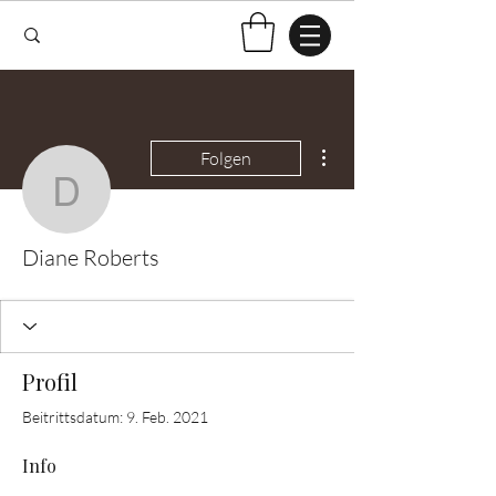
Weitere Optionen
Folgen
Diane Roberts
Diane Roberts
Profil
Beitrittsdatum: 9. Feb. 2021
Info