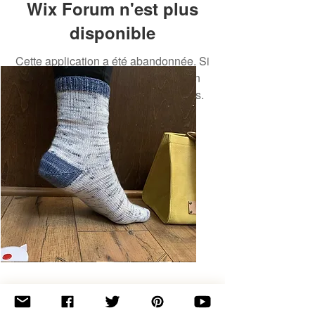
Wix Forum n'est plus
disponible
Cette application a été abandonnée. Si
vous avez besoin d'une application
communautaire, utilisez Wix Groups.
Basic
Toe-
Up
Adult
Socks