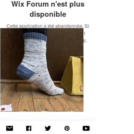
Wix Forum n'est plus
disponible
Cette application a été abandonnée. Si
vous avez besoin d'une application
communautaire, utilisez Wix Groups.
Basic
Toe-
Up
Adult
Socks