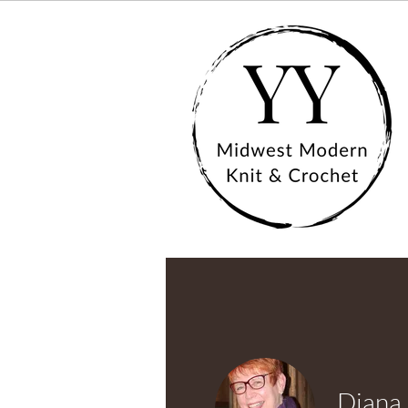
Diana 