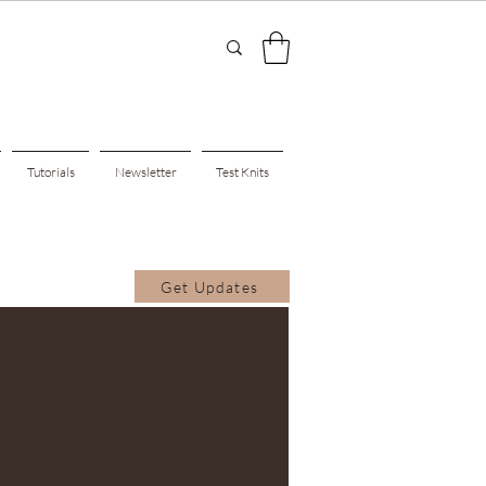
Tutorials
Newsletter
Test Knits
Get Updates