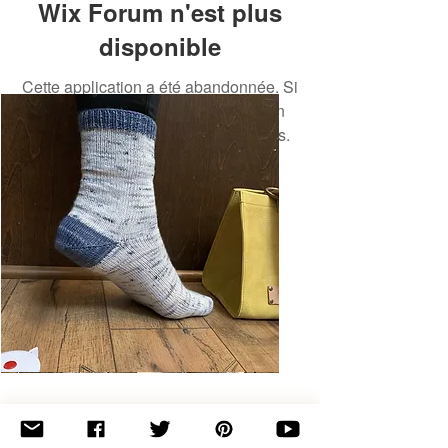
Wix Forum n'est plus
disponible
Cette application a été abandonnée. Si
vous avez besoin d'une application
communautaire, utilisez Wix Groups.
Basic
Toe-
Up
Adult
Socks