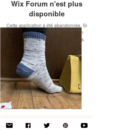
Wix Forum n'est plus
disponible
Cette application a été abandonnée. Si
vous avez besoin d'une application
communautaire, utilisez Wix Groups.
Basic
Toe-
Up
Adult
Socks