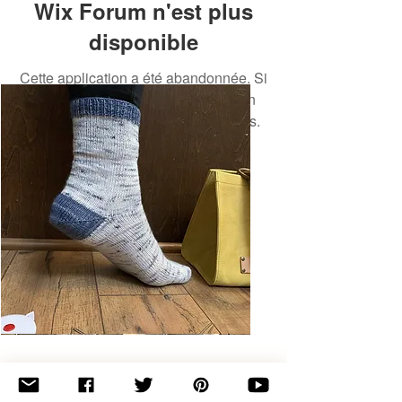
Wix Forum n'est plus
disponible
Cette application a été abandonnée. Si
vous avez besoin d'une application
communautaire, utilisez Wix Groups.
Basic
Toe-
Up
Adult
Socks