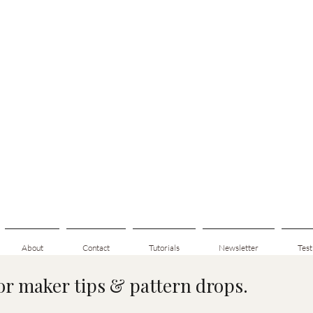
About
Contact
Tutorials
Newsletter
Test
for maker tips & pattern drops.