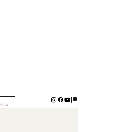
 Knits