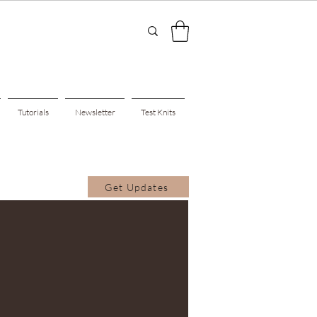
Tutorials
Newsletter
Test Knits
Get Updates