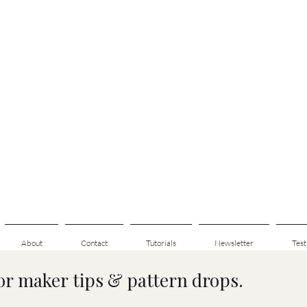
About
Contact
Tutorials
Newsletter
Test
for maker tips & pattern drops.