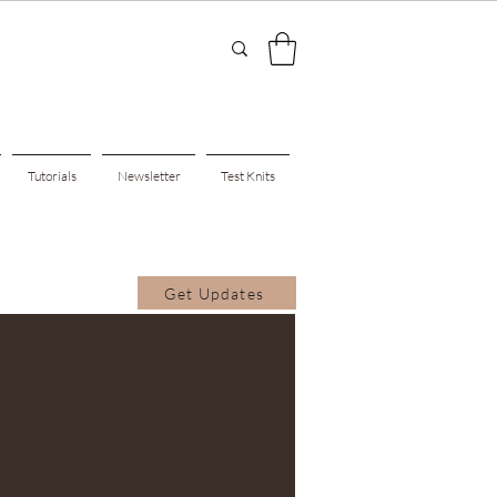
Tutorials
Newsletter
Test Knits
Get Updates