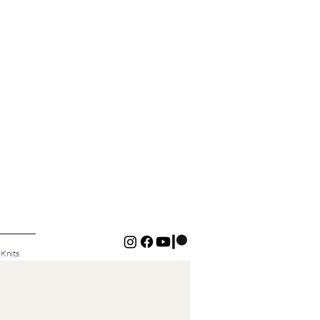
 Knits