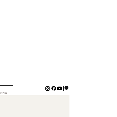
 Knits