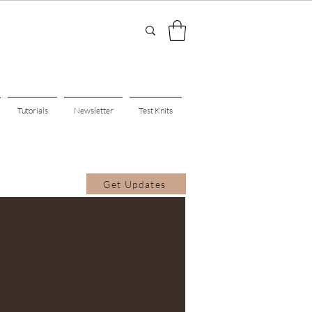
Tutorials
Newsletter
Test Knits
Get Updates