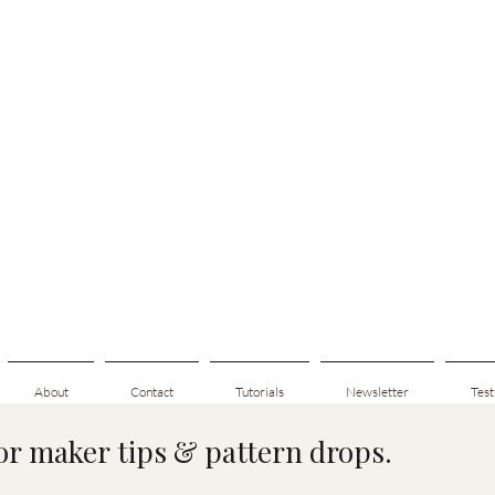
About
Contact
Tutorials
Newsletter
Test
for maker tips & pattern drops.