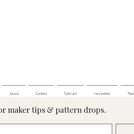
About
Contact
Tutorials
Newsletter
Test
for maker tips & pattern drops.