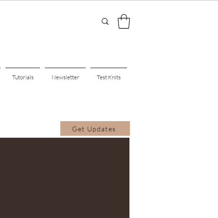
Tutorials
Newsletter
Test Knits
Get Updates