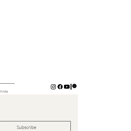
 Knits
Subscribe