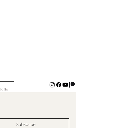
 Knits
Subscribe