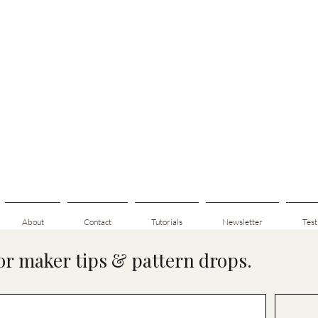
About
Contact
Tutorials
Newsletter
Test
for maker tips & pattern drops.