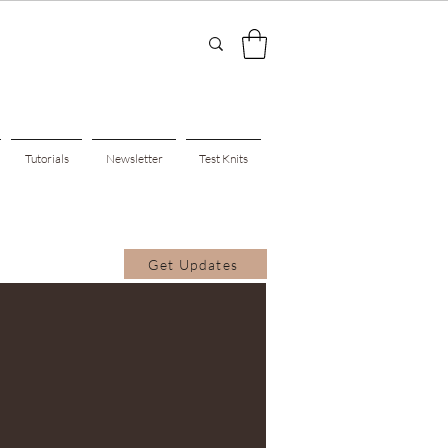
Tutorials
Newsletter
Test Knits
Get Updates