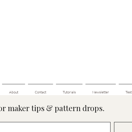
About
Contact
Tutorials
Newsletter
Test
for maker tips & pattern drops.