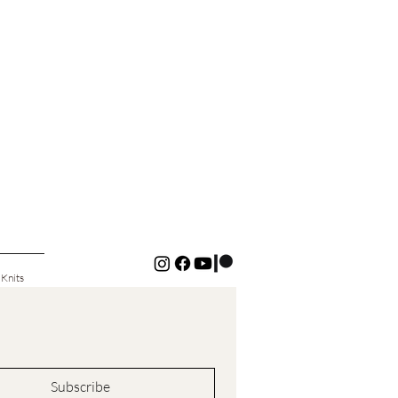
 Knits
Subscribe