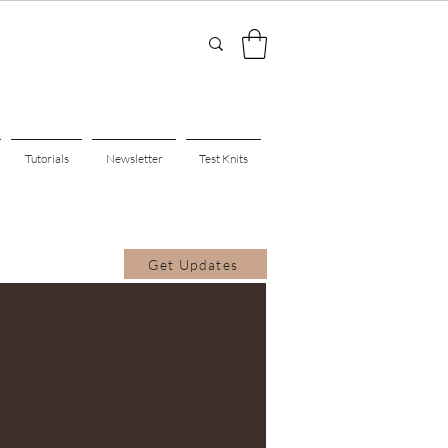
Tutorials
Newsletter
Test Knits
Get Updates