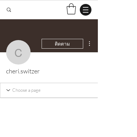
ขั้นตอนดำเนินการอื่นๆ
ติดตาม
cheri.switzer
cheri.switzer