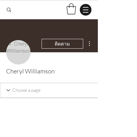
ขั้นตอนดำเนินการอื่นๆ
ติดตาม
Cheryl Williamson