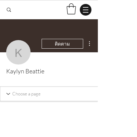
ขั้นตอนดำเนินการอื่นๆ
ติดตาม
Kaylyn Beattie
Kaylyn Beattie
Test Knitter!
+
4