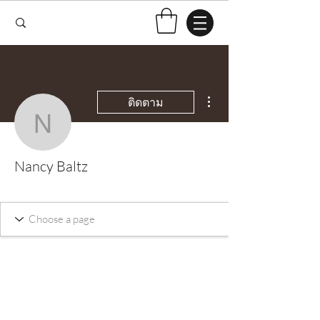
ขั้นตอนดำเนินการอื่นๆ
ติดตาม
Nancy Baltz
Nancy Baltz
Test Knitter!
+
4