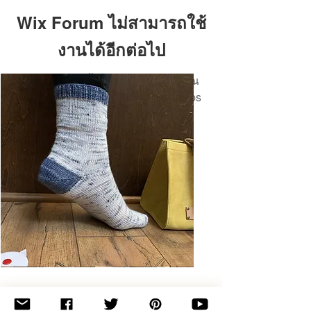
Wix Forum ไม่สามารถใช้
งานได้อีกต่อไป
แอปพลิเคชันนี้ถูกยกเลิกแล้ว หากคุณ
ต้องการแอปชุมชน ให้ใช้ Wix Groups
Basic
Toe-
Up
Adult
Socks