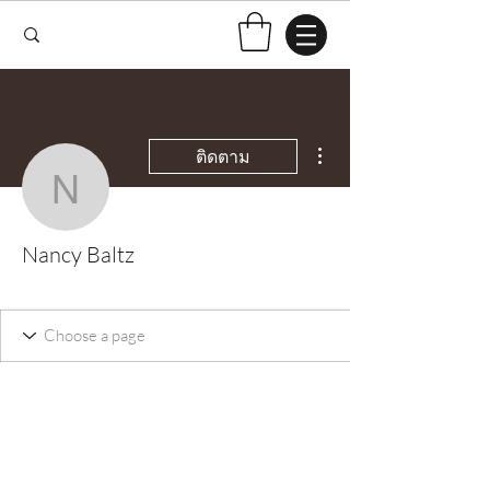
ขั้นตอนดำเนินการอื่นๆ
ติดตาม
Nancy Baltz
Nancy Baltz
Test Knitter!
+
4