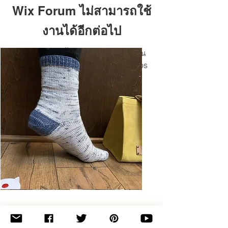
Wix Forum ไม่สามารถใช้
งานได้อีกต่อไป
แอปพลิเคชันนี้ถูกยกเลิกแล้ว หากคุณ
ต้องการแอปชุมชน ให้ใช้ Wix Groups
Basic
Toe-
Up
Adult
Socks