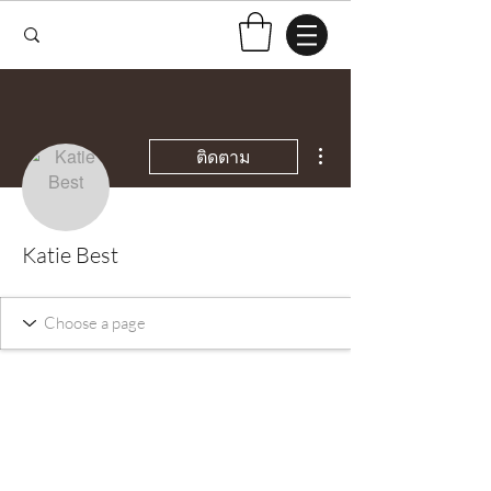
ขั้นตอนดำเนินการอื่นๆ
ติดตาม
Katie Best