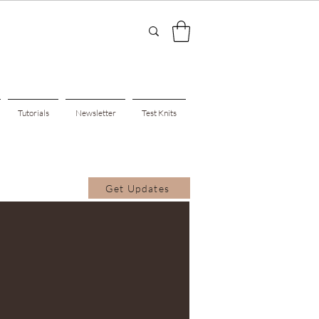
Tutorials
Newsletter
Test Knits
Get Updates