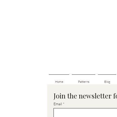
Home
Patterns
Blog
Join the newsletter 
Email
*