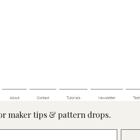
About
Contact
Tutorials
Newsletter
Test
for maker tips & pattern drops.