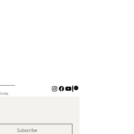
 Knits
Subscribe