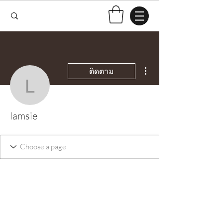
ขั้นตอนดำเนินการอื่นๆ
ติดตาม
lamsie
lamsie