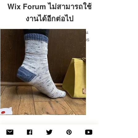
Wix Forum ไม่สามารถใช้
งานได้อีกต่อไป
แอปพลิเคชันนี้ถูกยกเลิกแล้ว หากคุณ
ต้องการแอปชุมชน ให้ใช้ Wix Groups
Basic
Toe-
Up
Adult
Socks