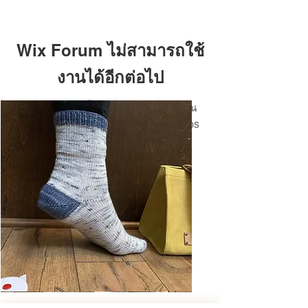
Wix Forum ไม่สามารถใช้
งานได้อีกต่อไป
แอปพลิเคชันนี้ถูกยกเลิกแล้ว หากคุณ
ต้องการแอปชุมชน ให้ใช้ Wix Groups
Basic
Toe-