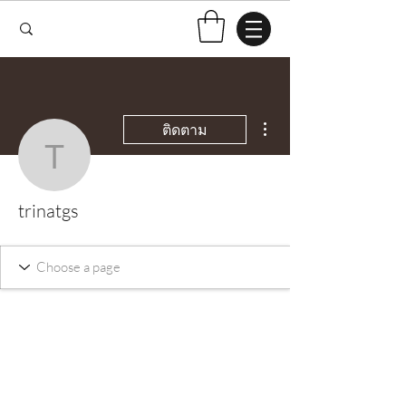
ขั้นตอนดำเนินการอื่นๆ
ติดตาม
trinatgs
trinatgs