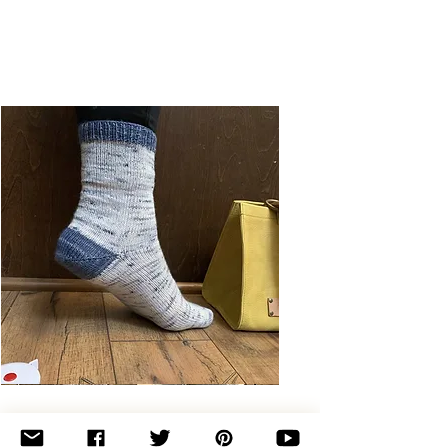
Basic
Toe-
Up
Adult
Socks