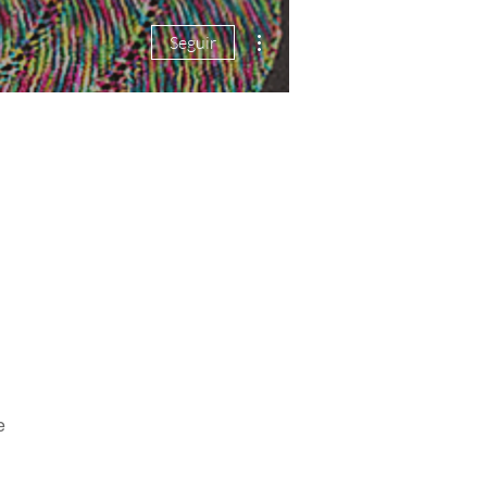
Mais ações
Seguir
e