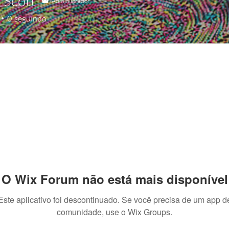
 Scott
Administrador
0
seguindo
O Wix Forum não está mais disponível
Este aplicativo foi descontinuado. Se você precisa de um app d
comunidade, use o Wix Groups.