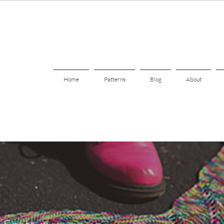
Home
Patterns
Blog
About