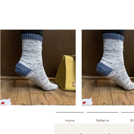
Basic
Basic
Toe-
Toe-
ดูข้อมูลด่วน
ดูข้อมูลด่วน
Up
Up
Adult
Kids
Socks
Socks
Home
Patterns
Bl