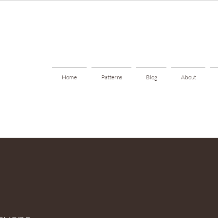
Home
Patterns
Blog
About