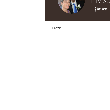
Lily S
0
ผู้ติดตาม
Profile