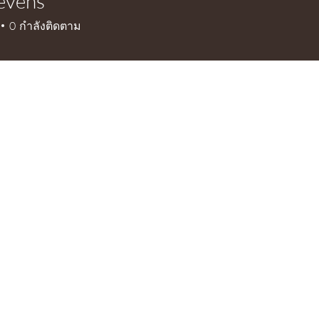
tevens
0
กำลังติดตาม