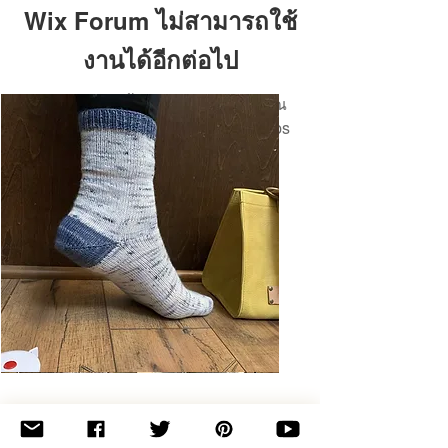
Wix Forum ไม่สามารถใช้
งานได้อีกต่อไป
แอปพลิเคชันนี้ถูกยกเลิกแล้ว หากคุณ
ต้องการแอปชุมชน ให้ใช้ Wix Groups
Basic
Toe-
Up
Adult
Socks