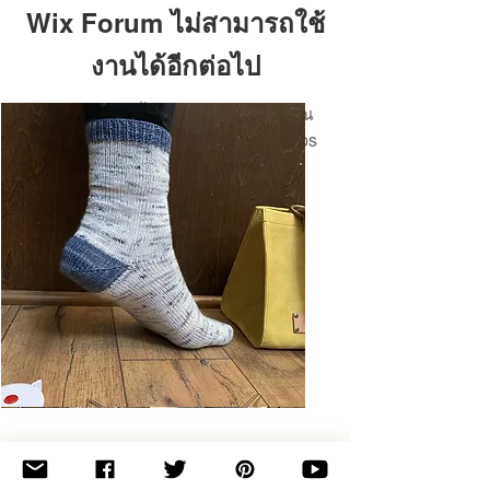
Wix Forum ไม่สามารถใช้
งานได้อีกต่อไป
แอปพลิเคชันนี้ถูกยกเลิกแล้ว หากคุณ
ต้องการแอปชุมชน ให้ใช้ Wix Groups
Basic
Toe-
Up
Adult
Socks