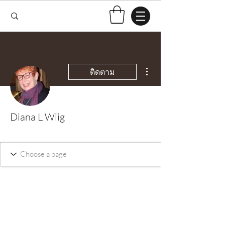
ขั้นตอนดำเนินการอื่นๆ
ติดตาม
Diana L Wiig
Test Knitter!
+
4