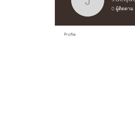
Jacquelin
0
ผู้ติดตาม
Test Knitter!
Profile