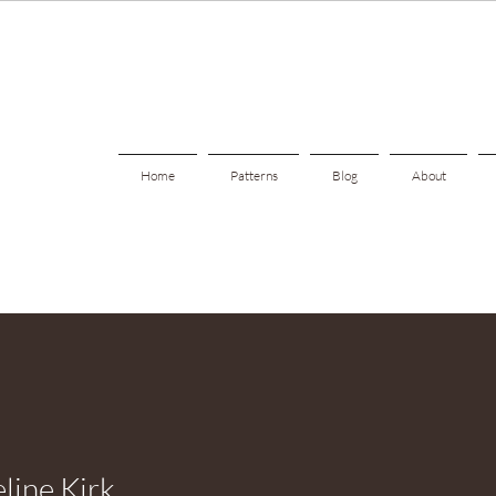
Home
Patterns
Blog
About
line Kirk