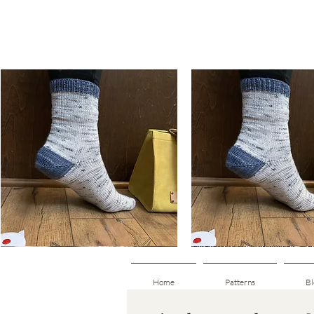
Basic
Basic
Toe-
Toe-
ดูข้อมูลด่วน
ดูข้อมูลด่วน
Up
Up
Adult
Kids
Socks
Socks
Home
Patterns
Bl