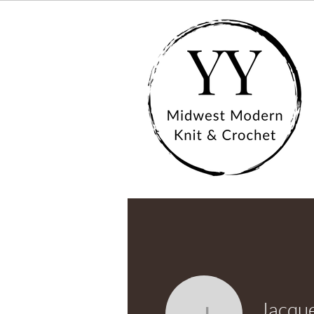
Jacque