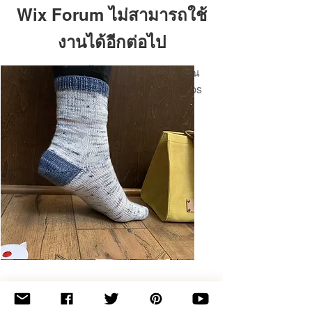
Wix Forum ไม่สามารถใช้
งานได้อีกต่อไป
แอปพลิเคชันนี้ถูกยกเลิกแล้ว หากคุณ
ต้องการแอปชุมชน ให้ใช้ Wix Groups
Basic
Toe-
Up
Adult
Socks