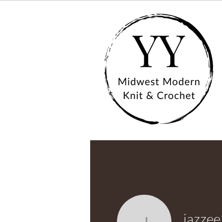
jazzee