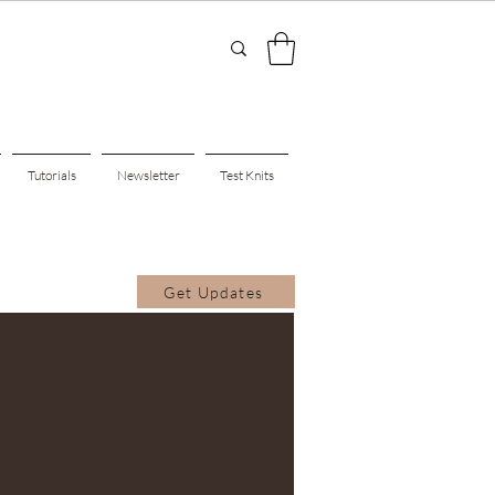
Tutorials
Newsletter
Test Knits
Get Updates