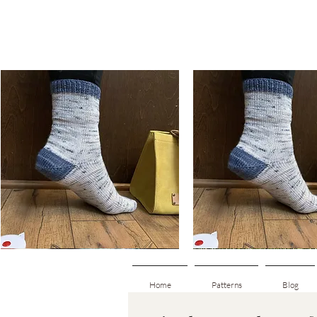
Basic
Basic
Toe-
Toe-
ดูข้อมูลด่วน
ดูข้อมูลด่วน
Up
Up
Adult
Kids
Socks
Socks
Home
Patterns
Blog