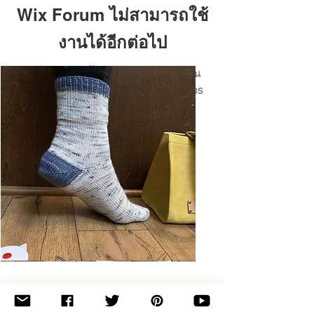
Wix Forum ไม่สามารถใช้
งานได้อีกต่อไป
แอปพลิเคชันนี้ถูกยกเลิกแล้ว หากคุณ
ต้องการแอปชุมชน ให้ใช้ Wix Groups
Basic
Toe-
Up
Adult
Socks