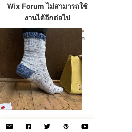
Wix Forum ไม่สามารถใช้
งานได้อีกต่อไป
แอปพลิเคชันนี้ถูกยกเลิกแล้ว หากคุณ
ต้องการแอปชุมชน ให้ใช้ Wix Groups
Basic
Toe-
Up
Adult
Socks