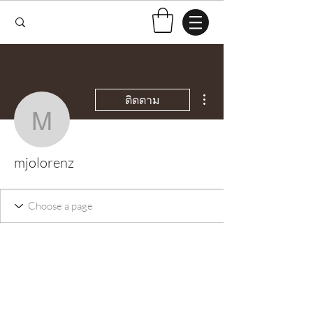
ขั้นตอนดำเนินการอื่นๆ
ติดตาม
mjolorenz
mjolorenz