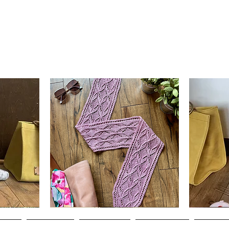
Clematis
Basic
Scarf
Cuff-
ดูข้อมูลด่วน
Down
Adult