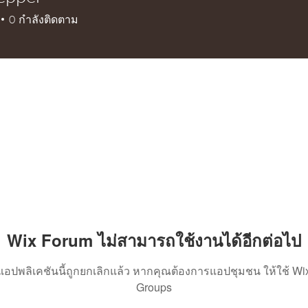
er
0
กำลังติดตาม
+
4
Wix Forum ไม่สามารถใช้งานได้อีกต่อไป
แอปพลิเคชันนี้ถูกยกเลิกแล้ว หากคุณต้องการแอปชุมชน ให้ใช้ Wi
Groups