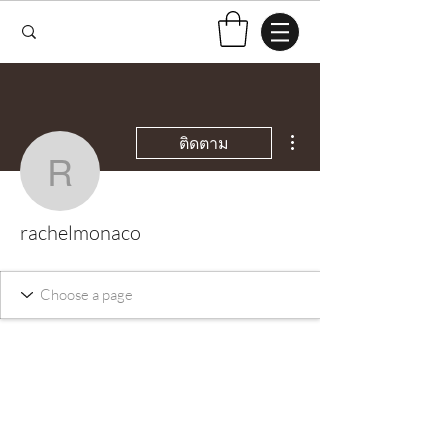
ขั้นตอนดำเนินการอื่นๆ
ติดตาม
rachelmonaco
rachelmonaco