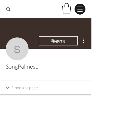
ขั้นตอนดำเนินการอื่นๆ
ติดตาม
SongPalmese
SongPalmese
Test Knitter!
+
4