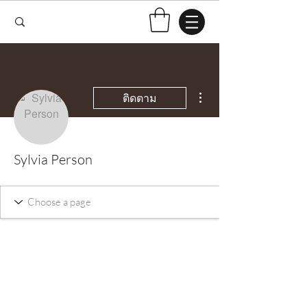
ขั้นตอนดำเนินการอื่นๆ
ติดตาม
Sylvia Person