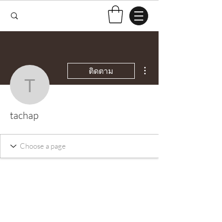
ขั้นตอนดำเนินการอื่นๆ
ติดตาม
tachap
tachap