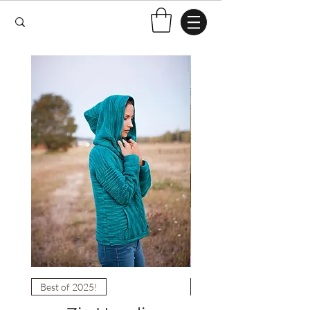
Best of 2025!
Best of 2025!