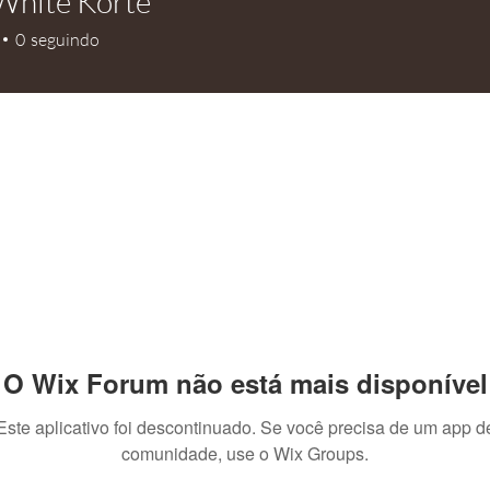
White Korte
0
seguindo
O Wix Forum não está mais disponível
Este aplicativo foi descontinuado. Se você precisa de um app d
comunidade, use o Wix Groups.