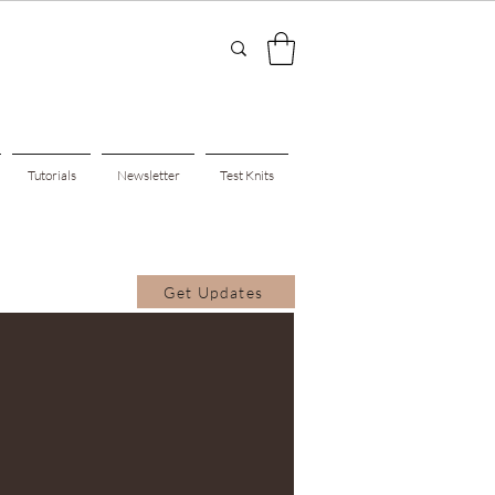
Tutorials
Newsletter
Test Knits
Get Updates