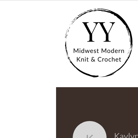
Kaylyn