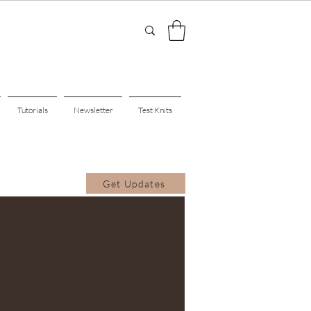
Tutorials
Newsletter
Test Knits
Get Updates