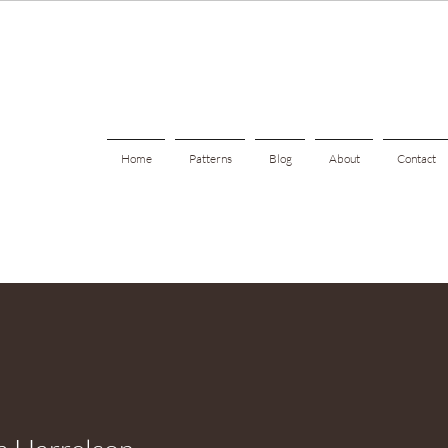
Home
Patterns
Blog
About
Contact