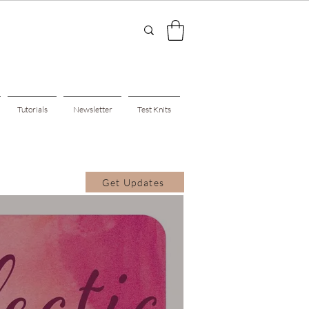
Tutorials
Newsletter
Test Knits
Get Updates