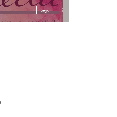
Mais ações
Seguir
e