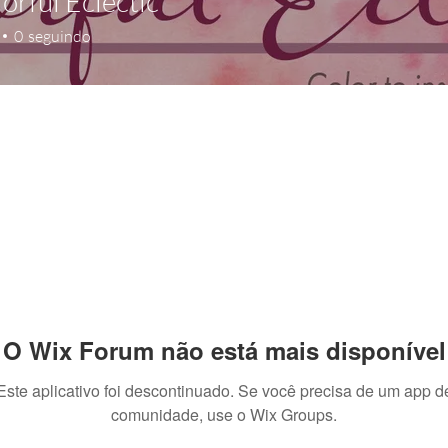
lorful Eclectic
0
seguindo
O Wix Forum não está mais disponível
Este aplicativo foi descontinuado. Se você precisa de um app d
comunidade, use o Wix Groups.