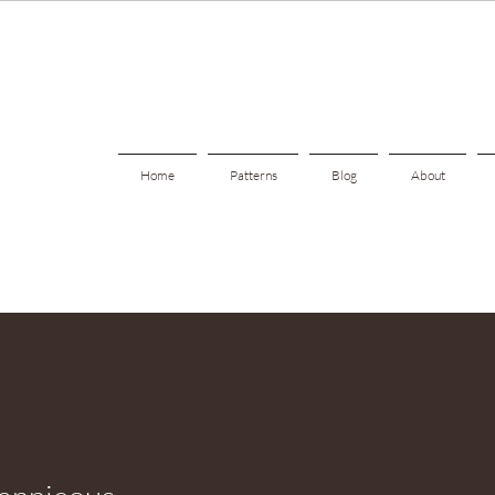
Home
Patterns
Blog
About