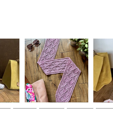
Clematis
Basic
Scarf
Cuff-
da
Visualização rápida
V
Down
Adult