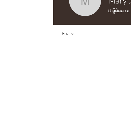
Mary J
Mary Jo J
0
ผู้ติดตาม
Profile