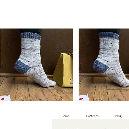
Basic
Basic
Toe-
Toe-
ดูข้อมูลด่วน
ดูข้อมูลด่วน
Up
Up
Adult
Kids
Socks
Socks
Home
Patterns
Blog