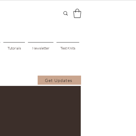
Tutorials
Newsletter
Test Knits
Get Updates