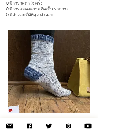
0
มีการกดถูกใจ ครั้ง
0
มีการแสดงความคิดเห็น รายการ
0
มีคำตอบที่ดีที่สุด คำตอบ
Basic
Toe-
Up
Adult
Socks
Join the newsletter 