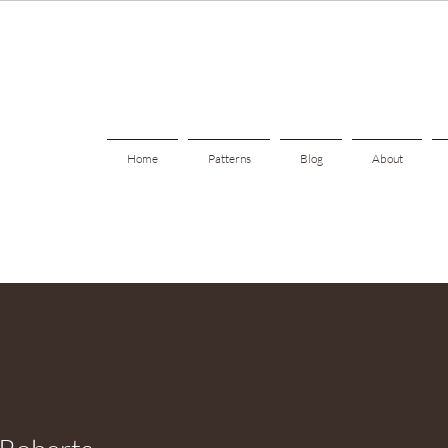
Home
Patterns
Blog
About