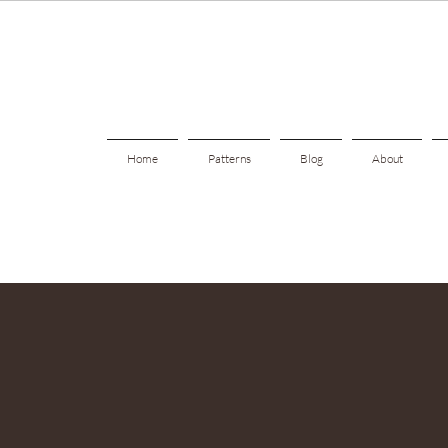
Home
Patterns
Blog
About