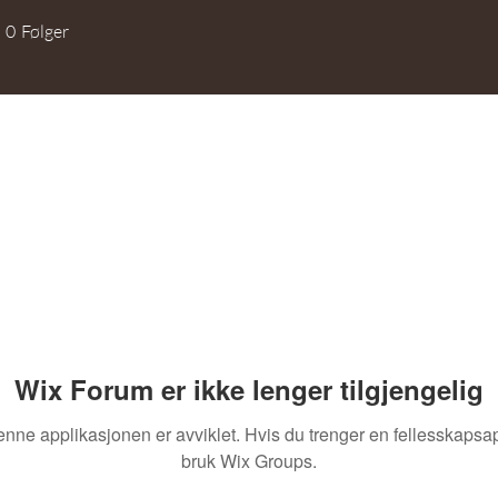
0
Følger
+
4
Wix Forum er ikke lenger tilgjengelig
nne applikasjonen er avviklet. Hvis du trenger en fellesskapsa
bruk Wix Groups.